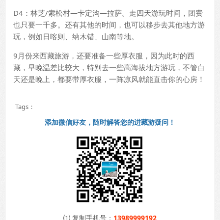
D4：林芝/索松村—卡定沟—拉萨。走四天游玩时间，团费
也只要一千多。还有其他的时间，也可以移步去其他地方游
玩，例如日喀则、纳木错、山南等地。
9月份来西藏旅游，还要准备一些厚衣服，因为此时的西
藏，早晚温差比较大，特别去一些高海拔地方游玩，不管白
天还是晚上，都要带厚衣服，一阵凉风就能直击你的心房！
Tags：
添加微信好友，随时解答您的进藏游疑问！
⑴ 复制手机号：
13989999192