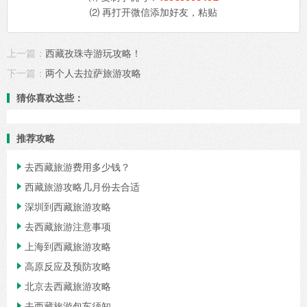
⑵ 再打开微信添加好友，粘贴
上一篇：
西藏孜珠寺游玩攻略！
下一篇：
两个人去拉萨旅游攻略
猜你喜欢这些：
推荐攻略
去西藏旅游费用多少钱？

西藏旅游攻略几月份去合适

深圳到西藏旅游攻略

去西藏旅游注意事项

上海到西藏旅游攻略

高原反应及预防攻略

北京去西藏旅游攻略

去西藏旅游包车须知
