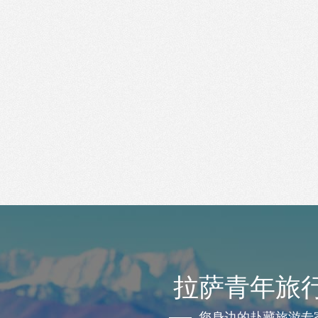
拉萨青年旅
您身边的赴藏旅游专