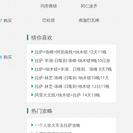
玛旁雍错
冈仁波齐
巴松措
南迦巴瓦峰
7
购买
猜你喜欢
拉萨+珠峰+阿里南线+纳木错 12天11晚

6
购买
拉萨-羊湖-日喀则-珠峰-纳木错9晚10日游

拉萨+纳木错+羊湖、日喀则、珠峰 8天7晚

拉萨-林芝-珠峰-日喀则–纳木错10晚11天

拉萨-林芝-珠峰-日喀则-纳木错 12日11晚

阿里大北线+纳木错+拉萨 14天13晚

热门攻略
一个人坐火车去拉萨攻略
