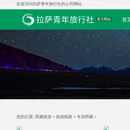
欢迎访问拉萨青年旅行社的公司网站。
首
您的位置:
西藏旅游
>
旅游线路
>
冬游西藏
>