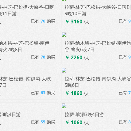
-林芝-巴松措-大峡谷-日喀
拉萨-林芝-巴松措-大峡谷-日喀则
晚11日游
9晚10日游
散客拼团 D962
散客拼团 D958
已有
76
购买
￥ 3160
已有
9
人
/人
纳木错-林芝-巴松错-南伊
拉萨-纳木错-林芝-巴松错-南伊沟
篝火7晚8日
谷-篝火6晚7日
散客拼团 D936
散客拼团 D935
已有
78
购买
￥ 2260
已有
9
人
/人
林芝-巴松错--南伊沟-大峡
拉萨-林芝-巴松错-南伊沟-大峡谷
7日
5晚6日
散客拼团 D931
散客拼团 D930
已有
63
购买
￥ 1860
已有
7
人
/人
错3晚4日游
拉萨-羊湖3晚4日游
已有
55
购买
￥ 1060
已有
8
人
/人
散客拼团 D921
散客拼团 D918