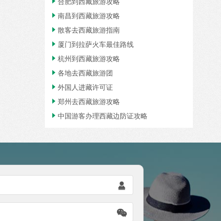
合肥到西藏旅游攻略

南昌到西藏旅游攻略

散客去西藏旅游指南

厦门到拉萨火车最佳路线

杭州到西藏旅游攻略

各地去西藏旅游团

外国人进藏许可证

郑州去西藏旅游攻略

中国游客办理西藏边防证攻略


