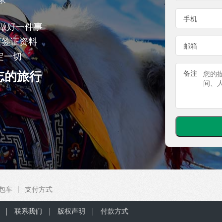
手机
做好一件事
查签证资料
邮箱
定一切
忘的旅行
备注
包车
支付方式
联系我们
版权声明
付款方式