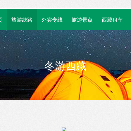
页
旅游线路
外宾专线
旅游景点
西藏租车
冬游西藏