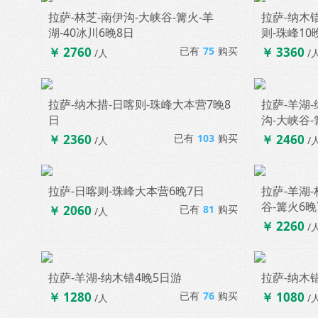
拉萨-林芝-南伊沟-大峡谷-篝火-羊
拉萨-纳木错
湖-40冰川6晚8日
则-珠峰10
散客拼团 D963
￥ 2760
已有
75
购买
￥ 3360
/人
/
拉萨-纳木措-日喀则-珠峰大本营7晚8
拉萨-羊湖-
日
沟-大峡谷-
散客拼团 D937
￥ 2360
已有
103
购买
￥ 2460
/人
/
拉萨-日喀则-珠峰大本营6晚7日
拉萨-羊湖-
谷-篝火6晚
￥ 2060
已有
81
购买
/人
散客拼团 D932
￥ 2260
/
拉萨-羊湖-纳木错4晚5日游
拉萨-纳木
￥ 1280
已有
76
购买
￥ 1080
/人
/
散客拼团 D923