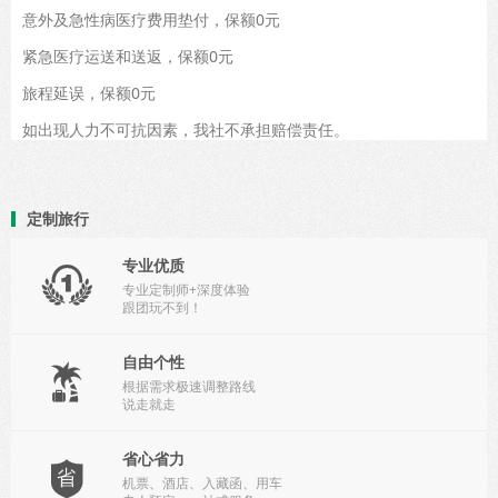
意外及急性病医疗费用垫付，保额0元
紧急医疗运送和送返，保额0元
旅程延误，保额0元
如出现人力不可抗因素，我社不承担赔偿责任。
定制旅行
专业优质

专业定制师+深度体验
跟团玩不到！
自由个性

根据需求极速调整路线
说走就走
省心省力

机票、酒店、入藏函、用车