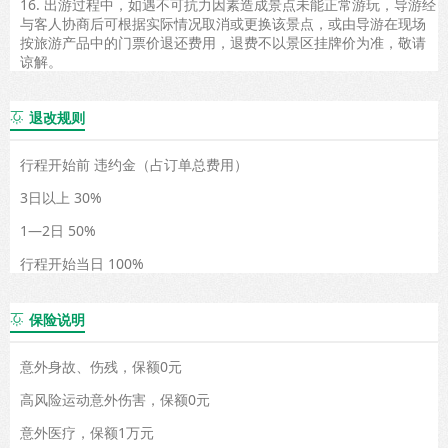
16. 出游过程中，如遇不可抗力因素造成景点未能正常游玩，导游经
与客人协商后可根据实际情况取消或更换该景点，或由导游在现场
按旅游产品中的门票价退还费用，退费不以景区挂牌价为准，敬请
谅解。
退改规则

行程开始前 违约金（占订单总费用）
3日以上 30%
1—2日 50%
行程开始当日 100%
保险说明

意外身故、伤残，保额0元
高风险运动意外伤害，保额0元
意外医疗，保额1万元