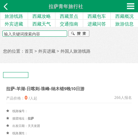
拉萨青年旅行社
旅游线路
西藏攻略
西藏景点
西藏包车
西藏概况
外宾进藏
西藏天气
交通指南
进藏问答
旅游信息
您的位置：
首页
>
外宾进藏
>
外国人旅游线路
拉萨-羊湖-日喀则-珠峰-纳木错9晚10日游
0
266人报名
产品价格：
/人起
线路编号：

接团地址：
拉萨

出发日期：天天发团

线路属性：
