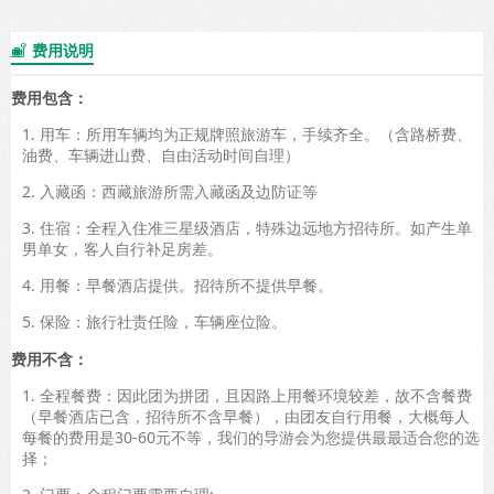
费用说明

费用包含：
1. 用车：所用车辆均为正规牌照旅游车，手续齐全。（含路桥费、
油费、车辆进山费、自由活动时间自理）
2. 入藏函：西藏旅游所需入藏函及边防证等
3. 住宿：全程入住准三星级酒店，特殊边远地方招待所。如产生单
男单女，客人自行补足房差。
4. 用餐：早餐酒店提供。招待所不提供早餐。
5. 保险：旅行社责任险，车辆座位险。
费用不含：
1. 全程餐费：因此团为拼团，且因路上用餐环境较差，故不含餐费
（早餐酒店已含，招待所不含早餐），由团友自行用餐，大概每人
每餐的费用是30-60元不等，我们的导游会为您提供最最适合您的选
择；