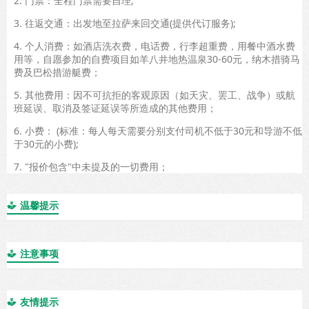
2. 门票：全程门票需要自理;
3. 往返交通：出发地至拉萨来回交通(提供代订服务);
4. 个人消费：如酒店洗衣费，电话费，行李超重费，用餐中酒水费
用等，自愿参加的自费项目如羊八井地热温泉30-60元，纳木措骑马
费及巴松措游艇费；
5. 其他费用：因不可抗拒的客观原因（如天灾、罢工、战争）或航
班延误、取消及签证延误等所造成的其他费用；
6. 小费： (标准：每人每天需要分别支付司机不低于30元和导游不低
于30元的小费);
7. "报价包含"中未提及的一切费用；
温馨提示

注意事项

友情提示
