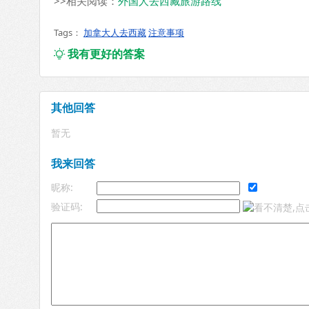
>>相关阅读：
外国人去西藏旅游路线
Tags：
加拿大人去西藏
注意事项
我有更好的答案

其他回答
暂无
我来回答
昵称:
验证码: