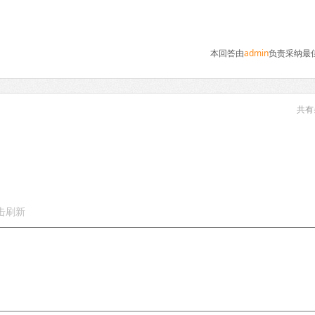
本回答由
admin
负责采纳最
共有