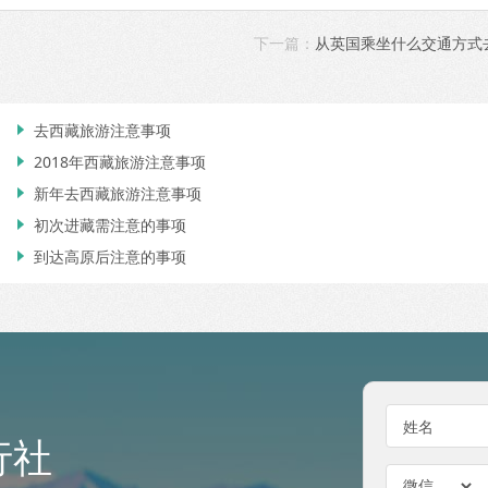
下一篇：
从英国乘坐什么交通方式
去西藏旅游注意事项

2018年西藏旅游注意事项

新年去西藏旅游注意事项

初次进藏需注意的事项

到达高原后注意的事项

姓名
行社