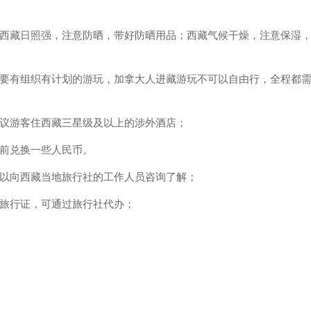
；西藏日照强，注意防晒，带好防晒用品；西藏气候干燥，注意保湿
后要有组织有计划的游玩，加拿大人进藏游玩不可以自由行，全程都
建议游客住西藏三星级及以上的涉外酒店；
藏前兑换一些人民币。
可以向西藏当地旅行社的工作人员咨询了解；
人旅行证，可通过旅行社代办；