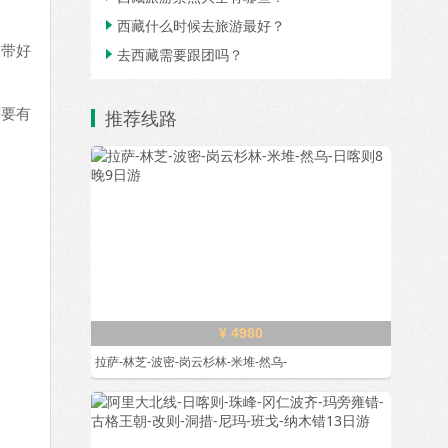
西藏什么时候去旅游最好？

，带好
去西藏需要跟团吗？

需要有
推荐线路
¥ 4980
拉萨-林芝-波密-岗云杉林-米堆-然乌-