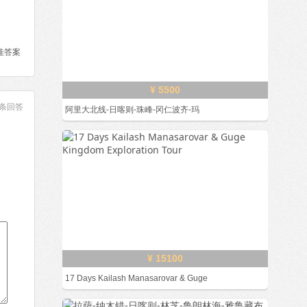
佳答案
¥ 5500
条回答
阿里大北线-日喀则-珠峰-冈仁波齐-玛
¥ 15100
17 Days Kailash Manasarovar & Guge