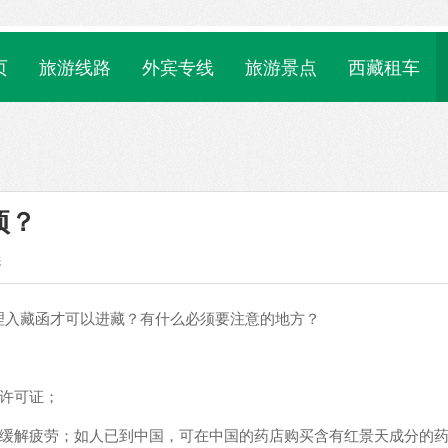
页
旅游线路
外宾专线
旅游景点
西藏租车
项？
影
理入藏函才可以进藏？有什么必须要注意的地方？
许可证；
参缓解疲劳；如人已到中国，可在中国的药店购买含有红景天成分的