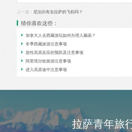
上一篇：
尼泊尔有去拉萨的飞机吗？
猜你喜欢这些：
加拿大人去西藏游玩如何办理入藏函？

冬季西藏旅游注意事项

急性高原反应的预防及注意事项

阿里塔尔钦旅游注意事项

进入高原途中注意事项

拉萨青年旅