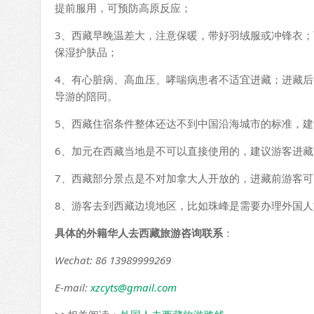
提前服用，可预防高原反应；
3、西藏早晚温差大，注意保暖，带好羽绒服或冲锋衣
保湿护肤品；
4、有心脏病、高血压、哮喘病患者不适宜进藏；进藏
导游的陪同。
5、西藏住宿条件整体还达不到中国沿海城市的标准，
6、加元在西藏当地是不可以直接使用的，建议游客进
7、西藏部分景点是不对加拿大人开放的，进藏前游客
8、游客去到西藏边境地区，比如珠峰是需要办理外国
具体的外籍华人去西藏旅游咨询联系
：
Wechat: 86 13989999269
E-mail:
xzcyts@gmail.com