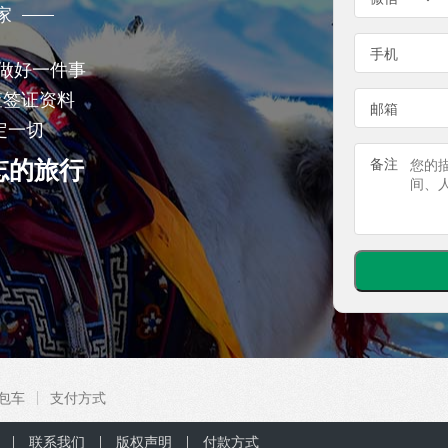
家
手机
做好一件事
查签证资料
邮箱
定一切
忘的旅行
备注
包车
支付方式
联系我们
版权声明
付款方式