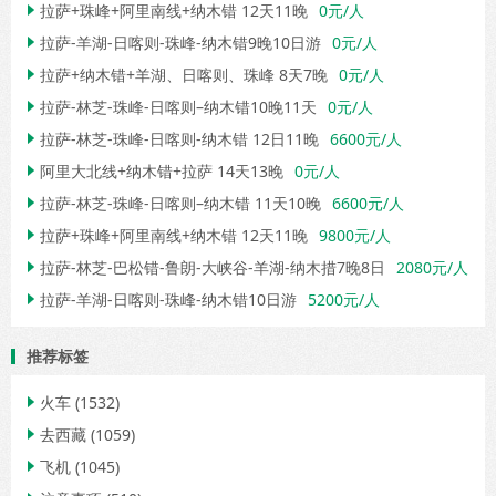
拉萨+珠峰+阿里南线+纳木错 12天11晚
0元/人

拉萨-羊湖-日喀则-珠峰-纳木错9晚10日游
0元/人

拉萨+纳木错+羊湖、日喀则、珠峰 8天7晚
0元/人

拉萨-林芝-珠峰-日喀则–纳木错10晚11天
0元/人

拉萨-林芝-珠峰-日喀则-纳木错 12日11晚
6600元/人

阿里大北线+纳木错+拉萨 14天13晚
0元/人

拉萨-林芝-珠峰-日喀则–纳木错 11天10晚
6600元/人

拉萨+珠峰+阿里南线+纳木错 12天11晚
9800元/人

拉萨-林芝-巴松错-鲁朗-大峡谷-羊湖-纳木措7晚8日
2080元/人

拉萨-羊湖-日喀则-珠峰-纳木错10日游
5200元/人

推荐标签
火车
(1532)

去西藏
(1059)

飞机
(1045)
