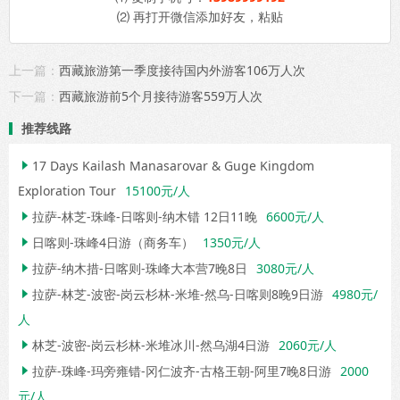
⑵ 再打开微信添加好友，粘贴
上一篇：
西藏旅游第一季度接待国内外游客106万人次
下一篇：
西藏旅游前5个月接待游客559万人次
推荐线路
17 Days Kailash Manasarovar & Guge Kingdom

Exploration Tour
15100元/人
拉萨-林芝-珠峰-日喀则-纳木错 12日11晚
6600元/人

日喀则-珠峰4日游（商务车）
1350元/人

拉萨-纳木措-日喀则-珠峰大本营7晚8日
3080元/人

拉萨-林芝-波密-岗云杉林-米堆-然乌-日喀则8晚9日游
4980元/

人
林芝-波密-岗云杉林-米堆冰川-然乌湖4日游
2060元/人

拉萨-珠峰-玛旁雍错-冈仁波齐-古格王朝-阿里7晚8日游
2000

元/人