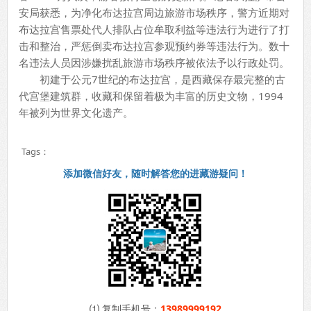
安局获悉，为净化布达拉宫周边旅游市场秩序，警方近期对
布达拉宫售票处代人排队占位牟取利益等违法行为进行了打
击和整治，严惩倒卖布达拉宫参观预约券等违法行为。数十
名违法人员因涉嫌扰乱旅游市场秩序被依法予以行政处罚。
初建于公元7世纪的布达拉宫，是西藏保存最完整的古
代宫堡建筑群，收藏和保留着极为丰富的历史文物，1994
年被列为世界文化遗产。
Tags：
添加微信好友，随时解答您的进藏游疑问！
⑴ 复制手机号：
13989999192