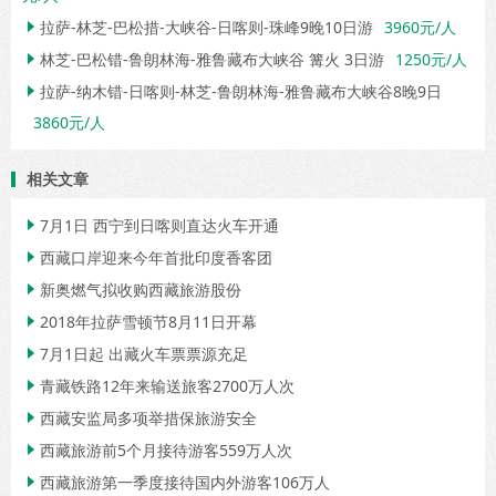
拉萨-林芝-巴松措-大峡谷-日喀则-珠峰9晚10日游
3960元/人

林芝-巴松错-鲁朗林海-雅鲁藏布大峡谷 篝火 3日游
1250元/人

拉萨-纳木错-日喀则-林芝-鲁朗林海-雅鲁藏布大峡谷8晚9日

3860元/人
相关文章
7月1日 西宁到日喀则直达火车开通

西藏口岸迎来今年首批印度香客团

新奥燃气拟收购西藏旅游股份

2018年拉萨雪顿节8月11日开幕

7月1日起 出藏火车票票源充足

青藏铁路12年来输送旅客2700万人次

西藏安监局多项举措保旅游安全

西藏旅游前5个月接待游客559万人次

西藏旅游第一季度接待国内外游客106万人
